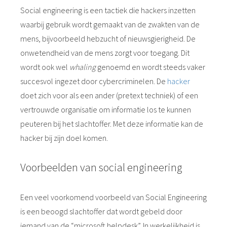
Social engineering is een tactiek die hackers inzetten
waarbij gebruik wordt gemaakt van de zwakten van de
mens, bijvoorbeeld hebzucht of nieuwsgierigheid. De
onwetendheid van de mens zorgt voor toegang. Dit
wordt ook wel
whaling
genoemd en wordt steeds vaker
succesvol ingezet door cybercriminelen. De
hacker
doet zich voor als een ander (pretext techniek) of een
vertrouwde organisatie om informatie los te kunnen
peuteren bij het slachtoffer. Met deze informatie kan de
hacker bij zijn doel komen.
Voorbeelden van social engineering
Een veel voorkomend voorbeeld van Social Engineering
is een beoogd slachtoffer dat wordt gebeld door
iemand van de “microsoft helpdesk”. In werkelijkheid is