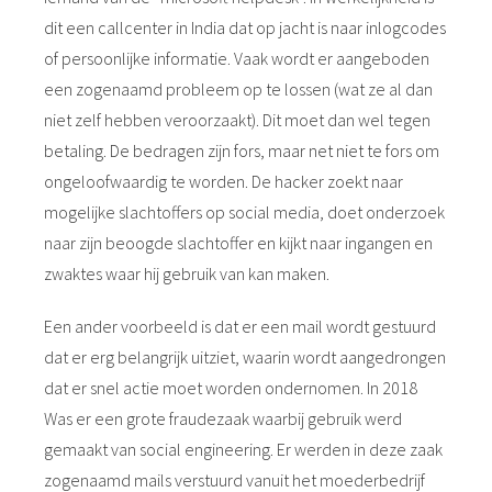
dit een callcenter in India dat op jacht is naar inlogcodes
of persoonlijke informatie. Vaak wordt er aangeboden
een zogenaamd probleem op te lossen (wat ze al dan
niet zelf hebben veroorzaakt). Dit moet dan wel tegen
betaling. De bedragen zijn fors, maar net niet te fors om
ongeloofwaardig te worden. De hacker zoekt naar
mogelijke slachtoffers op social media, doet onderzoek
naar zijn beoogde slachtoffer en kijkt naar ingangen en
zwaktes waar hij gebruik van kan maken.
Een ander voorbeeld is dat er een mail wordt gestuurd
dat er erg belangrijk uitziet, waarin wordt aangedrongen
dat er snel actie moet worden ondernomen. In 2018
Was er een grote fraudezaak waarbij gebruik werd
gemaakt van social engineering. Er werden in deze zaak
zogenaamd mails verstuurd vanuit het moederbedrijf