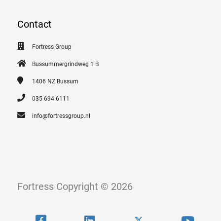
Contact
Fortress Group
Bussummergrindweg 1 B
1406 NZ
Bussum
035 694 6111
info@fortressgroup.nl
Fortress Copyright © 2026