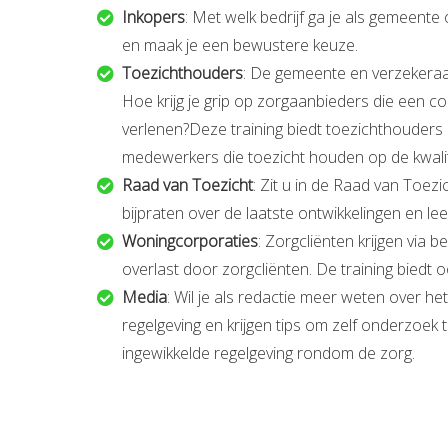
Inkopers
: Met welk bedrijf ga je als gemeente
en maak je een bewustere keuze.
Toezichthouders
: De gemeente en verzekeraar
Hoe krijg je grip op zorgaanbieders die een 
verlenen?Deze training biedt toezichthouders 
medewerkers die toezicht houden op de kwalit
Raad van Toezicht
: Zit u in de Raad van Toez
bijpraten over de laatste ontwikkelingen en lee
Woningcorporaties
: Zorgcliënten krijgen via
overlast door zorgcliënten. De training biedt 
Media
: Wil je als redactie meer weten over h
regelgeving en krijgen tips om zelf onderzoek t
ingewikkelde regelgeving rondom de zorg.