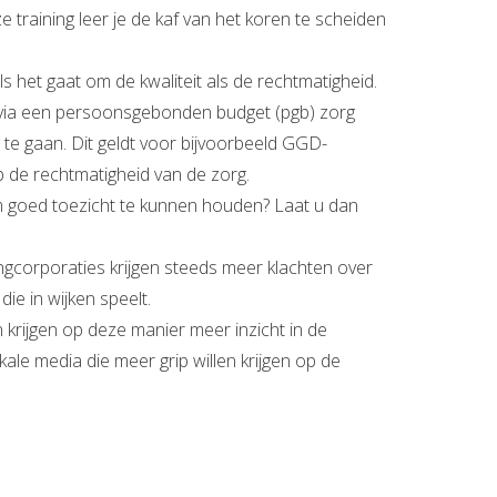
 training leer je de kaf van het koren te scheiden
 het gaat om de kwaliteit als de rechtmatigheid.
e via een persoonsgebonden budget (pgb) zorg
 te gaan. Dit geldt voor bijvoorbeeld GGD-
 de rechtmatigheid van de zorg.
 om goed toezicht te kunnen houden? Laat u dan
ngcorporaties krijgen steeds meer klachten over
ie in wijken speelt.
 krijgen op deze manier meer inzicht in de
kale media die meer grip willen krijgen op de