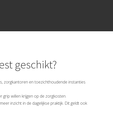
est geschikt?
ars, zorgkantoren en toezichthoudende instanties
grip willen krijgen op de zorgkosten.
er inzicht in de dagelijkse praktijk. Dit geldt ook