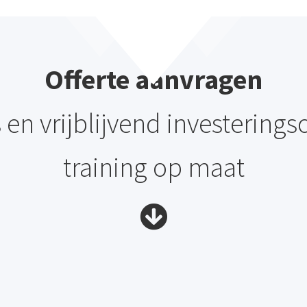
Offerte aanvragen
 en vrijblijvend investerings
training op maat