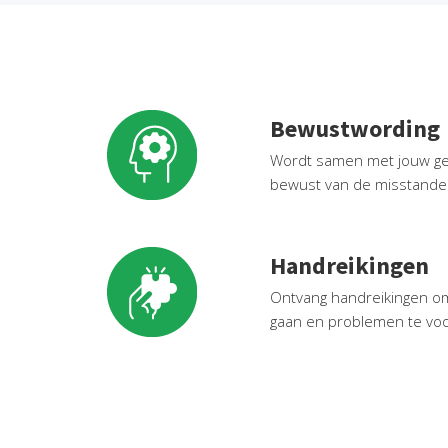
Bewustwording
Wordt samen met jouw ge
bewust van de misstanden
Handreikingen
Ontvang handreikingen om
gaan en problemen te vo