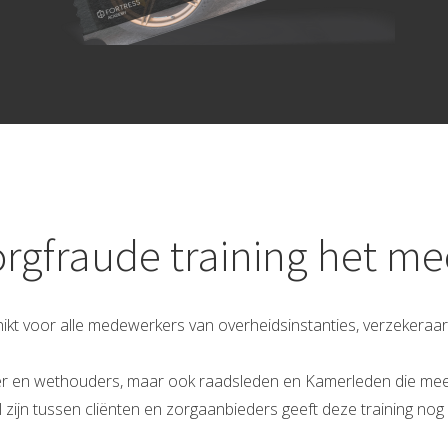
orgfraude training het me
schikt voor alle medewerkers van overheidsinstanties, verzekera
er en wethouders, maar ook raadsleden en Kamerleden die meer 
 zijn tussen cliënten en zorgaanbieders geeft deze training nog me