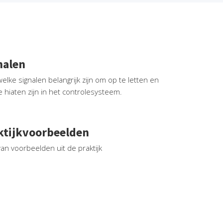
nalen
elke signalen belangrijk zijn om op te letten en
e hiaten zijn in het controlesysteem.
ktijkvoorbeelden
van voorbeelden uit de praktijk