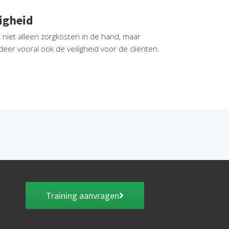
ligheid
 niet alleen zorgkosten in de hand, maar
deer vooral ook de veiligheid voor de cliënten.
Training aanvragen