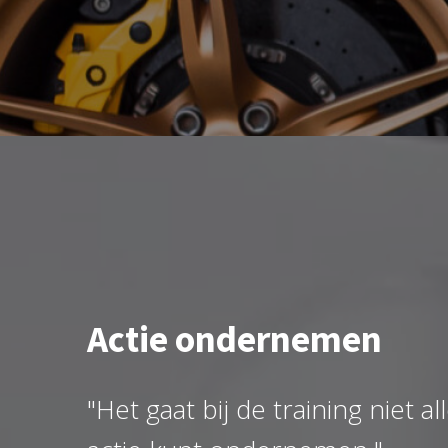
Actie ondernemen
"Het gaat bij de training niet