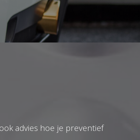
 ook advies hoe je preventief