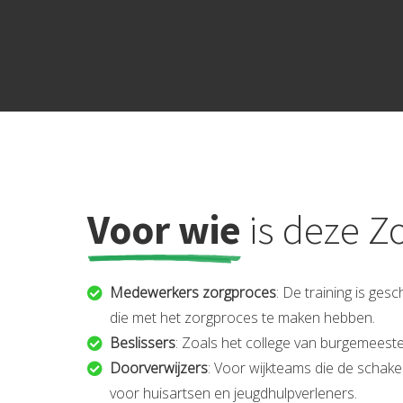
Voor wie
is deze Z
Medewerkers zorgproces
: De training is ge
die met het zorgproces te maken hebben.
Beslissers
: Zoals het college van burgemeest
Doorverwijzers
: Voor wijkteams die de schakel
voor huisartsen en jeugdhulpverleners.