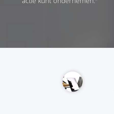
actie kunt ondernemen."